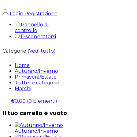
Login
Registrazione
Pannello di
controllo
Disconnettersi
Categorie
(Vedi tutto)
Home
Autunno/Inverno
Primavera/Estate
Tutte le categorie
Marchi
€0.00
(
0
Elementi)
Il tuo carrello è vuoto
Autunno/Inverno