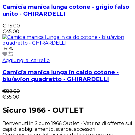
Camicia manica lunga cotone - grigio falso
unito - GHIRARDELLI
€115.00
€45.00
-61%
Aggiungi al carrello
Camicia manica lunga in caldo cotone -
blu/avion quadretto - GHIRARDELLI
€89.00
€35.00
Sicuro 1966 - OUTLET
Benvenuti in Sicuro 1966 Outlet - Vetrina di offerte sui
capi di abbigliamento, scarpe, accessori
Con il nostro outlet, avrai portata di mano una