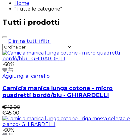
Home
"Tutte le categorie"
Tutti i prodotti
Elimina tutti i filtri
-60%
Aggiungi al carrello
Camicia manica lunga cotone - micro
quadretti bordò/blu - GHIRARDELLI
€112.00
€45.00
-60%