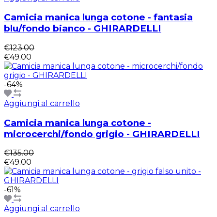
Camicia manica lunga cotone - fantasia
blu/fondo bianco - GHIRARDELLI
€123.00
€49.00
-64%
Aggiungi al carrello
Camicia manica lunga cotone -
microcerchi/fondo grigio - GHIRARDELLI
€135.00
€49.00
-61%
Aggiungi al carrello