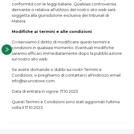
conformità con le leggi italiane. Qualsiasi controversia
derivante o relativa all'utilizzo del nostro sito web sarà
soggetta alla giurisdizione esclusiva dei tribunali di
Matera.
Modifiche ai termini e alle condizioni
Ci riserviamo il diritto di modificare questi termini e
condizioni in qualsiasi momento. Eventuali modifiche
saranno efficaci immediatamente dopo la pubblicazione
sul nostro sito web.
Se avete domande o dubbi sui nostri Termini e
Condizioni, vi preghiamo di contattarci all'indirizzo email
info@sicurostore.com.
Data di entrata in vigore: 17.10.2023
Questi Termini e Condizioni sono stati aggiornati l'ultima
volta il 17.10.2023