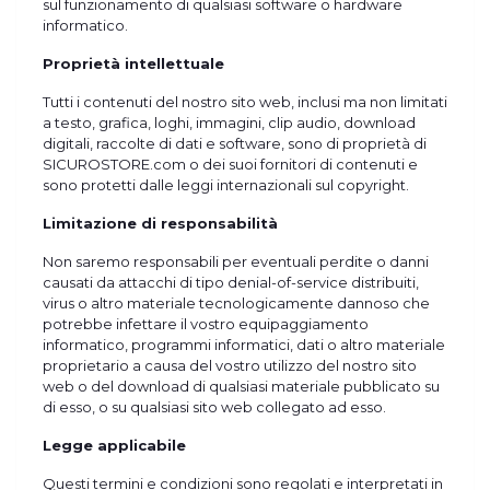
sul funzionamento di qualsiasi software o hardware
informatico.
Proprietà intellettuale
Tutti i contenuti del nostro sito web, inclusi ma non limitati
a testo, grafica, loghi, immagini, clip audio, download
digitali, raccolte di dati e software, sono di proprietà di
SICUROSTORE.com o dei suoi fornitori di contenuti e
sono protetti dalle leggi internazionali sul copyright.
Limitazione di responsabilità
Non saremo responsabili per eventuali perdite o danni
causati da attacchi di tipo denial-of-service distribuiti,
virus o altro materiale tecnologicamente dannoso che
potrebbe infettare il vostro equipaggiamento
informatico, programmi informatici, dati o altro materiale
proprietario a causa del vostro utilizzo del nostro sito
web o del download di qualsiasi materiale pubblicato su
di esso, o su qualsiasi sito web collegato ad esso.
Legge applicabile
Questi termini e condizioni sono regolati e interpretati in