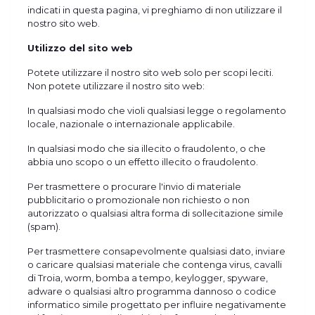
indicati in questa pagina, vi preghiamo di non utilizzare il
nostro sito web.
Utilizzo del sito web
Potete utilizzare il nostro sito web solo per scopi leciti.
Non potete utilizzare il nostro sito web:
In qualsiasi modo che violi qualsiasi legge o regolamento
locale, nazionale o internazionale applicabile.
In qualsiasi modo che sia illecito o fraudolento, o che
abbia uno scopo o un effetto illecito o fraudolento.
Per trasmettere o procurare l'invio di materiale
pubblicitario o promozionale non richiesto o non
autorizzato o qualsiasi altra forma di sollecitazione simile
(spam).
Per trasmettere consapevolmente qualsiasi dato, inviare
o caricare qualsiasi materiale che contenga virus, cavalli
di Troia, worm, bomba a tempo, keylogger, spyware,
adware o qualsiasi altro programma dannoso o codice
informatico simile progettato per influire negativamente