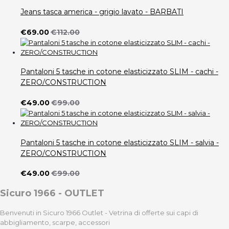
Jeans tasca america - grigio lavato - BARBATI
€69.00
€112.00
Pantaloni 5 tasche in cotone elasticizzato SLIM - cachi -
ZERO/CONSTRUCTION
€49.00
€99.00
Pantaloni 5 tasche in cotone elasticizzato SLIM - salvia -
ZERO/CONSTRUCTION
€49.00
€99.00
Sicuro 1966 - OUTLET
Benvenuti in Sicuro 1966 Outlet - Vetrina di offerte sui capi di
abbigliamento, scarpe, accessori