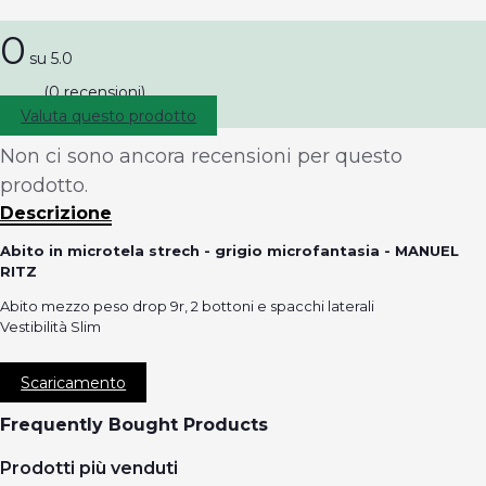
0
su 5.0
(0 recensioni)
Valuta questo prodotto
Non ci sono ancora recensioni per questo
prodotto.
Descrizione
Abito in microtela strech - grigio microfantasia - MANUEL
RITZ
Abito mezzo peso drop 9r, 2 bottoni e spacchi laterali
Vestibilità Slim
Scaricamento
Frequently Bought Products
Prodotti più venduti