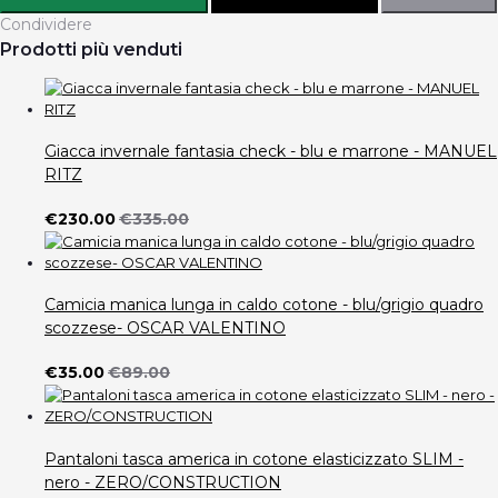
Condividere
Prodotti più venduti
Giacca invernale fantasia check - blu e marrone - MANUEL
RITZ
€230.00
€335.00
Camicia manica lunga in caldo cotone - blu/grigio quadro
scozzese- OSCAR VALENTINO
€35.00
€89.00
Pantaloni tasca america in cotone elasticizzato SLIM -
nero - ZERO/CONSTRUCTION