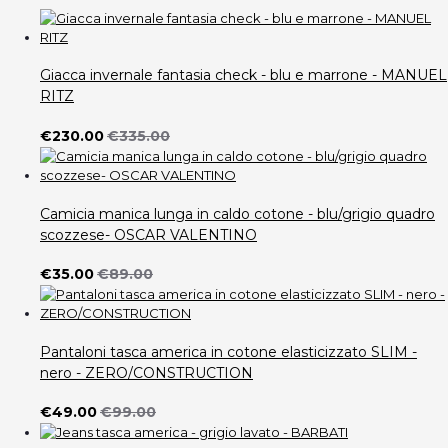
Giacca invernale fantasia check - blu e marrone - MANUEL
RITZ
€230.00
€335.00
Camicia manica lunga in caldo cotone - blu/grigio quadro
scozzese- OSCAR VALENTINO
€35.00
€89.00
Pantaloni tasca america in cotone elasticizzato SLIM -
nero - ZERO/CONSTRUCTION
€49.00
€99.00