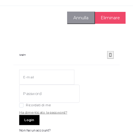
Eliminare
Annulla
Login
Ricordati di me
Ha dimenticato la password?
Login
Non hai un account?