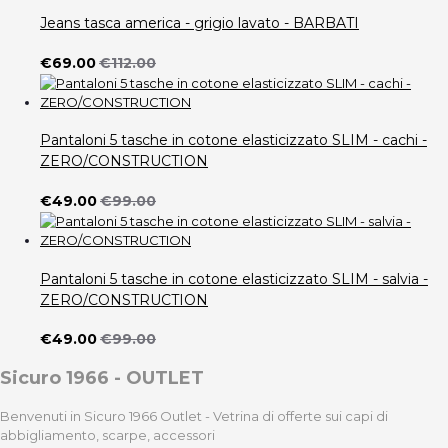
Jeans tasca america - grigio lavato - BARBATI
€69.00
€112.00
Pantaloni 5 tasche in cotone elasticizzato SLIM - cachi -
ZERO/CONSTRUCTION
€49.00
€99.00
Pantaloni 5 tasche in cotone elasticizzato SLIM - salvia -
ZERO/CONSTRUCTION
€49.00
€99.00
Sicuro 1966 - OUTLET
Benvenuti in Sicuro 1966 Outlet - Vetrina di offerte sui capi di
abbigliamento, scarpe, accessori