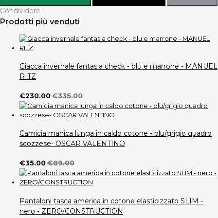
Condividere
Prodotti più venduti
Giacca invernale fantasia check - blu e marrone - MANUEL
RITZ
€230.00
€335.00
Camicia manica lunga in caldo cotone - blu/grigio quadro
scozzese- OSCAR VALENTINO
€35.00
€89.00
Pantaloni tasca america in cotone elasticizzato SLIM -
nero - ZERO/CONSTRUCTION