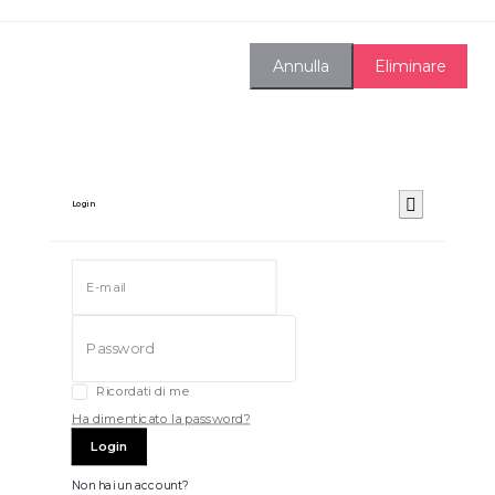
Eliminare
Annulla
Login
Ricordati di me
Ha dimenticato la password?
Login
Non hai un account?