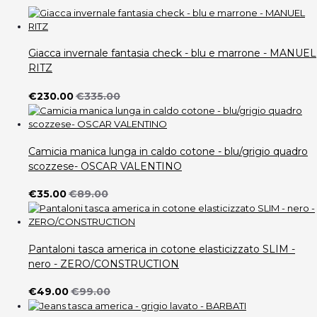
Giacca invernale fantasia check - blu e marrone - MANUEL
RITZ
€230.00
€335.00
Camicia manica lunga in caldo cotone - blu/grigio quadro
scozzese- OSCAR VALENTINO
€35.00
€89.00
Pantaloni tasca america in cotone elasticizzato SLIM -
nero - ZERO/CONSTRUCTION
€49.00
€99.00