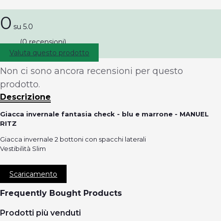
0
su 5.0
(0 recensioni)
Valuta questo prodotto
Non ci sono ancora recensioni per questo
prodotto.
Descrizione
Giacca invernale fantasia check - blu e marrone - MANUEL
RITZ
Giacca invernale 2 bottoni con spacchi laterali
Vestibilità Slim
Scaricamento
Frequently Bought Products
Prodotti più venduti