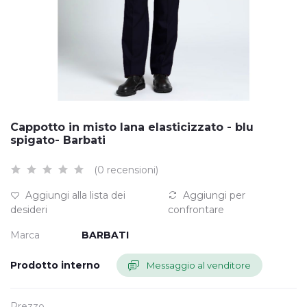
Cappotto in misto lana elasticizzato - blu
spigato- Barbati
(0 recensioni)
Aggiungi alla lista dei
Aggiungi per
desideri
confrontare
Marca
BARBATI
Prodotto interno
Messaggio al venditore
Prezzo