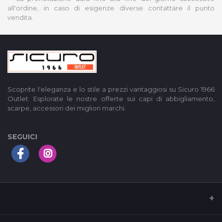
all'ordine, in caso di esigenze diverse contattare il punto
vendita.
Scoprite l'eleganza e lo stile a prezzi vantaggiosi su Sicuro 1966
Outlet. Esplorate le nostre offerte sui capi di abbigliamento,
scarpe, accessori dei migliori marchi.
SEGUICI