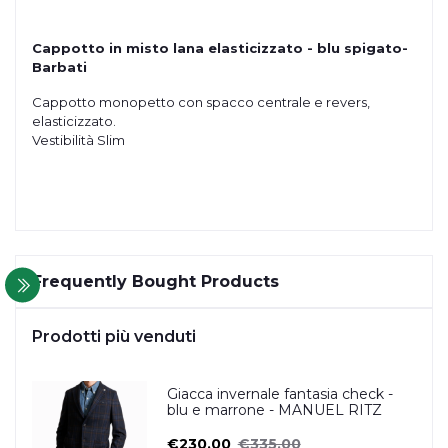
Cappotto in misto lana elasticizzato - blu spigato-
Barbati
Cappotto monopetto con spacco centrale e revers,
elasticizzato.
Vestibilità Slim
Frequently Bought Products
Prodotti più venduti
Giacca invernale fantasia check -
blu e marrone - MANUEL RITZ
€230.00
€335.00