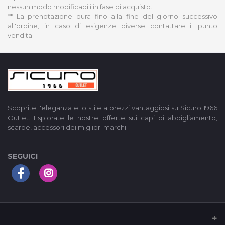
nessun modo modificabili in fase di acquisto.
** La prenotazione dura fino alla fine del giorno successivo
all'ordine, in caso di esigenze diverse contattare il punto
vendita.
Scoprite l'eleganza e lo stile a prezzi vantaggiosi su Sicuro 1966
Outlet. Esplorate le nostre offerte sui capi di abbigliamento,
scarpe, accessori dei migliori marchi.
SEGUICI