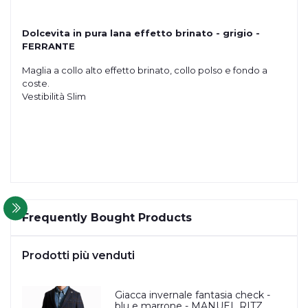
Dolcevita in pura lana effetto brinato - grigio -
FERRANTE
Maglia a collo alto effetto brinato, collo polso e fondo a
coste.
Vestibilità Slim
Frequently Bought Products
Prodotti più venduti
Giacca invernale fantasia check -
blu e marrone - MANUEL RITZ