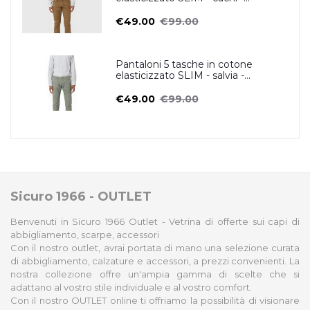
ZERO/CONSTRUCTION
€49.00
€99.00
Pantaloni 5 tasche in cotone
elasticizzato SLIM - salvia -
ZERO/CONSTRUCTION
€49.00
€99.00
Sicuro 1966 - OUTLET
Benvenuti in Sicuro 1966 Outlet - Vetrina di offerte sui capi di
abbigliamento, scarpe, accessori
Con il nostro outlet, avrai portata di mano una selezione curata
di abbigliamento, calzature e accessori, a prezzi convenienti. La
nostra collezione offre un'ampia gamma di scelte che si
adattano al vostro stile individuale e al vostro comfort.
Con il nostro OUTLET online ti offriamo la possibilità di visionare