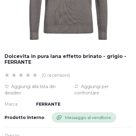
Dolcevita in pura lana effetto brinato - grigio -
FERRANTE
(0 recensioni)
Aggiungi alla lista dei
Aggiungi per
desideri
confrontare
Marca
FERRANTE
Prodotto interno
Messaggio al venditore
Prezzo