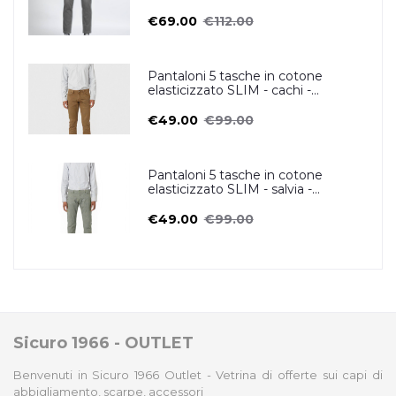
€69.00
€112.00
Pantaloni 5 tasche in cotone
elasticizzato SLIM - cachi -
ZERO/CONSTRUCTION
€49.00
€99.00
Pantaloni 5 tasche in cotone
elasticizzato SLIM - salvia -
ZERO/CONSTRUCTION
€49.00
€99.00
Sicuro 1966 - OUTLET
Benvenuti in Sicuro 1966 Outlet - Vetrina di offerte sui capi di
abbigliamento, scarpe, accessori