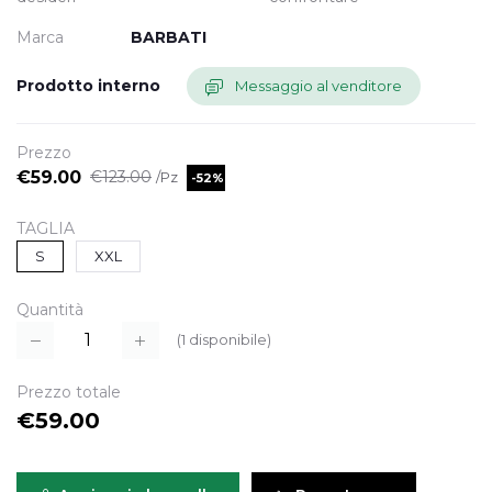
Marca
BARBATI
Prodotto interno
Messaggio al venditore
Prezzo
€59.00
€123.00
/Pz
-52%
TAGLIA
S
XXL
Quantità
(
1
disponibile)
Prezzo totale
€59.00