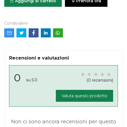
Aggiungi al carrello
Prenota ora
Condividere
Recensioni e valutazioni
0
su 5.0
(0 recensioni)
Valuta questo prodotto
Non ci sono ancora recensioni per questo