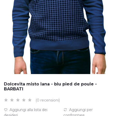
Dolcevita misto lana - blu pied de poule -
BARBATI
(0 recensioni)
Aggiungi alla lista dei
Aggiungi per
desideri
confrontare