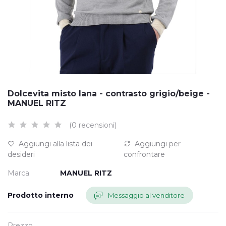
Dolcevita misto lana - contrasto grigio/beige -
MANUEL RITZ
(0 recensioni)
Aggiungi alla lista dei
Aggiungi per
desideri
confrontare
Marca
MANUEL RITZ
Prodotto interno
Messaggio al venditore
Prezzo