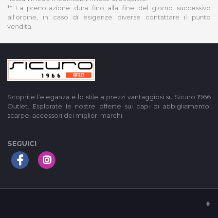
** La prenotazione dura fino alla fine del giorno successivo
all'ordine, in caso di esigenze diverse contattare il punto
vendita.
Scoprite l'eleganza e lo stile a prezzi vantaggiosi su Sicuro 1966
Outlet. Esplorate le nostre offerte sui capi di abbigliamento,
scarpe, accessori dei migliori marchi.
SEGUICI