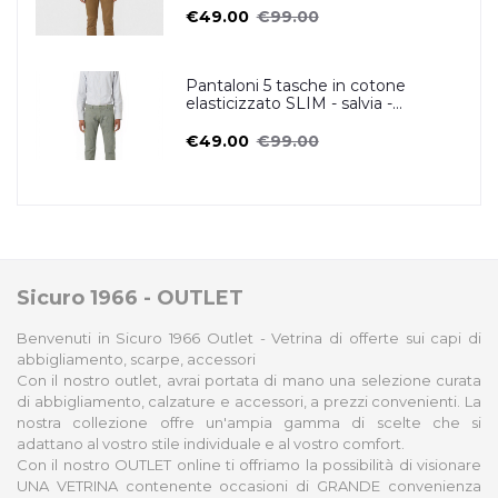
€49.00
€99.00
Pantaloni 5 tasche in cotone
elasticizzato SLIM - salvia -
ZERO/CONSTRUCTION
€49.00
€99.00
Sicuro 1966 - OUTLET
Benvenuti in Sicuro 1966 Outlet - Vetrina di offerte sui capi di
abbigliamento, scarpe, accessori
Con il nostro outlet, avrai portata di mano una selezione curata
di abbigliamento, calzature e accessori, a prezzi convenienti. La
nostra collezione offre un'ampia gamma di scelte che si
adattano al vostro stile individuale e al vostro comfort.
Con il nostro OUTLET online ti offriamo la possibilità di visionare
UNA VETRINA contenente occasioni di GRANDE convenienza