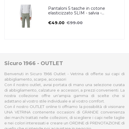
Pantaloni 5 tasche in cotone
elasticizzato SLIM - salvia -
ZERO/CONSTRUCTION
€49.00
€99.00
Sicuro 1966 - OUTLET
Benvenuti in Sicuro 1966 Outlet - Vetrina di offerte sui capi di
abbigliamento, scarpe, accessori
Con il nostro outlet, avrai portata di mano una selezione curata
di abbigliamento, calzature e accessori, a prezzi convenienti. La
nostra collezione offre un'ampia gamma di scelte che si
adattano al vostro stile individuale e al vostro comfort.
Con il nostro OUTLET online ti offriamo la possibilità di visionare
UNA VETRINA contenente occasioni di GRANDE convenienza
dei marchi trattati nelle collezioni, di scegliere i capi nelle taglie
e nei colori interessati e creare un ORDINE di PRENOTAZIONE di
quello che si intende poi acquistare in negozio.