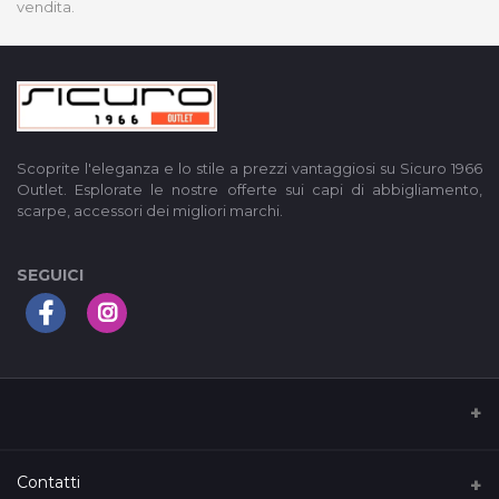
vendita.
Scoprite l'eleganza e lo stile a prezzi vantaggiosi su Sicuro 1966
Outlet. Esplorate le nostre offerte sui capi di abbigliamento,
scarpe, accessori dei migliori marchi.
SEGUICI
I nostri Termini di servizio
Contatti