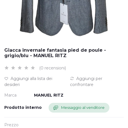
Giacca invernale fantasia pied de poule -
grigio/blu - MANUEL RITZ
(0 recensioni)
Aggiungi alla lista dei
Aggiungi per
desideri
confrontare
Marca
MANUEL RITZ
Prodotto interno
Messaggio al venditore
Prezzo