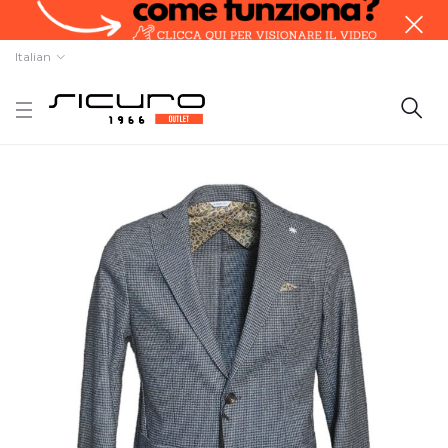
Italian