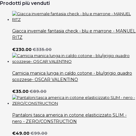
Prodotti più venduti
Giacca invernale fantasia check - blu e marrone - MANUEL
RITZ
€230.00
€335.00
Camicia manica lunga in caldo cotone - blu/grigio quadro
scozzese- OSCAR VALENTINO
€35.00
€89.00
Pantaloni tasca america in cotone elasticizzato SLIM -
nero - ZERO/CONSTRUCTION
€49.00
€99.00