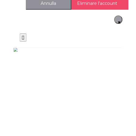
Eliminare l'account
Annulla
×