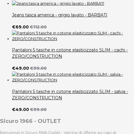
Jeans tasca america - grigio lavato - BARBATI
€69.00
€112.00
Pantaloni 5 tasche in cotone elasticizzato SLIM - cachi -
ZERO/CONSTRUCTION
€49.00
€99.00
Pantaloni 5 tasche in cotone elasticizzato SLIM - salvia -
ZERO/CONSTRUCTION
€49.00
€99.00
Sicuro 1966 - OUTLET
Benvenuti in Sicuro 1966 Outlet - Vetrina di offerte sui capi di