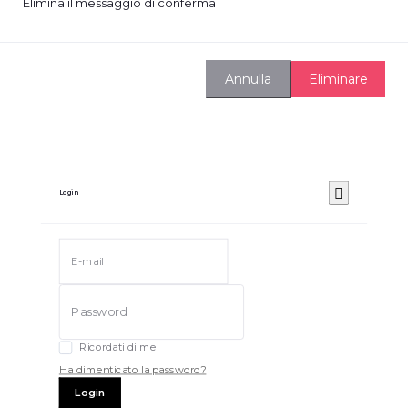
Elimina il messaggio di conferma
Eliminare
Annulla
Login
Ricordati di me
Ha dimenticato la password?
Login