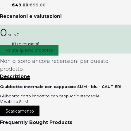
€49.00
€99.00
Recensioni e valutazioni
0
su 5.0
(0 recensioni)
Valuta questo prodotto
Non ci sono ancora recensioni per questo
prodotto.
Descrizione
Giubbotto invernale con cappuccio SLIM - blu - CAUTIERI
Giubbotto corto imbottito con cappuccio staccabile
Vestibilità SLIM
Scaricamento
Frequently Bought Products