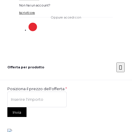
Non hai un account?
Iscriviti ora
Oppure accedi con
Offerta per prodotto
Posiziona il prezzo dell'offerta
*
Invia