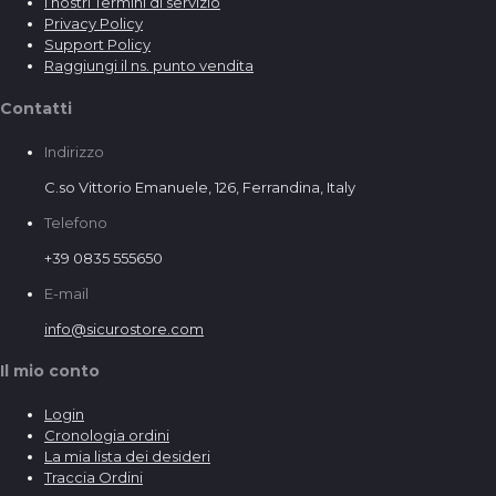
I nostri Termini di servizio
Privacy Policy
Support Policy
Raggiungi il ns. punto vendita
Contatti
Indirizzo
C.so Vittorio Emanuele, 126, Ferrandina, Italy
Telefono
+39 0835 555650
E-mail
info@sicurostore.com
Il mio conto
Login
Cronologia ordini
La mia lista dei desideri
Traccia Ordini