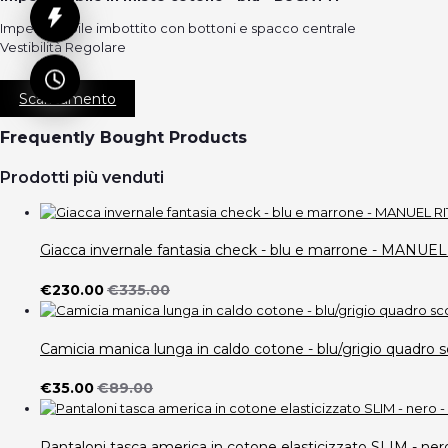
Impermeabile imbottito con bottoni e spacco centrale
Vestibilità Regolare
Scaricamento
Frequently Bought Products
Prodotti più venduti
Giacca invernale fantasia check - blu e marrone - MANUE
€230.00
€335.00
Camicia manica lunga in caldo cotone - blu/grigio quad
€35.00
€89.00
Pantaloni tasca america in cotone elasticizzato SLIM -