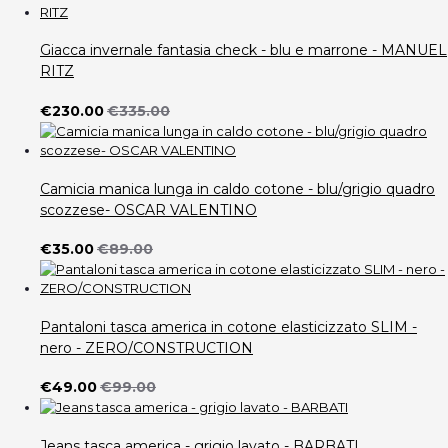
Giacca invernale fantasia check - blu e marrone - MANUEL
RITZ
€230.00
€335.00
Camicia manica lunga in caldo cotone - blu/grigio quadro
scozzese- OSCAR VALENTINO
€35.00
€89.00
Pantaloni tasca america in cotone elasticizzato SLIM -
nero - ZERO/CONSTRUCTION
€49.00
€99.00
Jeans tasca america - grigio lavato - BARBATI