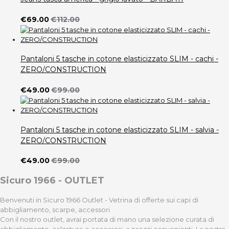
€69.00
€112.00
Pantaloni 5 tasche in cotone elasticizzato SLIM - cachi -
ZERO/CONSTRUCTION
€49.00
€99.00
Pantaloni 5 tasche in cotone elasticizzato SLIM - salvia -
ZERO/CONSTRUCTION
€49.00
€99.00
Sicuro 1966 - OUTLET
Benvenuti in Sicuro 1966 Outlet - Vetrina di offerte sui capi di
abbigliamento, scarpe, accessori
Con il nostro outlet, avrai portata di mano una selezione curata di