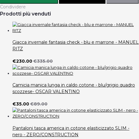
Condividere
Prodotti più venduti
Giacca invernale fantasia check - blu e marrone - MANUEL
RITZ
€230.00
€335.00
Camicia manica lunga in caldo cotone - blu/grigio quadro
scozzese- OSCAR VALENTINO
€35.00
€89.00
Pantaloni tasca america in cotone elasticizzato SLIM -
nero - ZERO/CONSTRUCTION