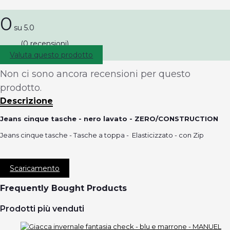
0
su 5.0
(0 recensioni)
Valuta questo prodotto
Non ci sono ancora recensioni per questo
prodotto.
Descrizione
Jeans cinque tasche - nero lavato - ZERO/CONSTRUCTION
Jeans cinque tasche - Tasche a toppa - Elasticizzato - con Zip
Scaricamento
Frequently Bought Products
Prodotti più venduti