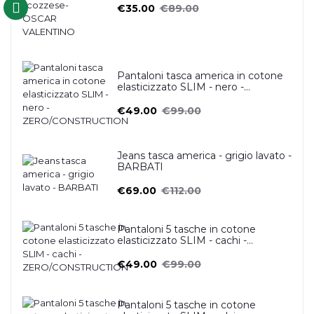
€35.00
€89.00
Pantaloni tasca america in cotone
elasticizzato SLIM - nero -
ZERO/CONSTRUCTION
€49.00
€99.00
Jeans tasca america - grigio lavato -
BARBATI
€69.00
€112.00
Pantaloni 5 tasche in cotone
elasticizzato SLIM - cachi -
ZERO/CONSTRUCTION
€49.00
€99.00
Pantaloni 5 tasche in cotone