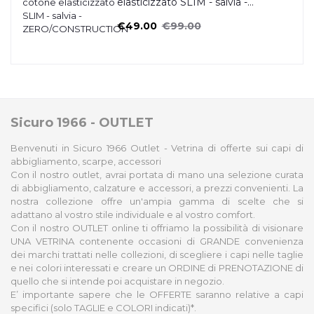
elasticizzato SLIM - salvia -
ZERO/CONSTRUCTION
€49.00
€99.00
Sicuro 1966 - OUTLET
Benvenuti in Sicuro 1966 Outlet - Vetrina di offerte sui capi di
abbigliamento, scarpe, accessori
Con il nostro outlet, avrai portata di mano una selezione curata
di abbigliamento, calzature e accessori, a prezzi convenienti. La
nostra collezione offre un'ampia gamma di scelte che si
adattano al vostro stile individuale e al vostro comfort.
Con il nostro OUTLET online ti offriamo la possibilità di visionare
UNA VETRINA contenente occasioni di GRANDE convenienza
dei marchi trattati nelle collezioni, di scegliere i capi nelle taglie
e nei colori interessati e creare un ORDINE di PRENOTAZIONE di
quello che si intende poi acquistare in negozio.
E’ importante sapere che le OFFERTE saranno relative a capi
specifici (solo TAGLIE e COLORI indicati)*.