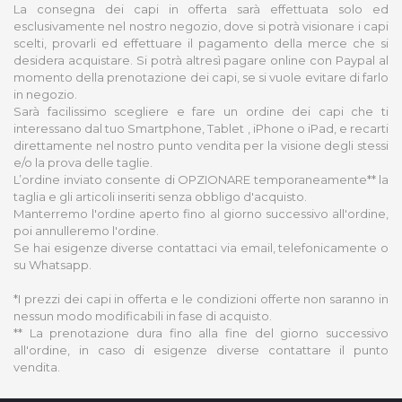
La consegna dei capi in offerta sarà effettuata solo ed
esclusivamente nel nostro negozio, dove si potrà visionare i capi
scelti, provarli ed effettuare il pagamento della merce che si
desidera acquistare. Si potrà altresì pagare online con Paypal al
momento della prenotazione dei capi, se si vuole evitare di farlo
in negozio.
Sarà facilissimo scegliere e fare un ordine dei capi che ti
interessano dal tuo Smartphone, Tablet , iPhone o iPad, e recarti
direttamente nel nostro punto vendita per la visione degli stessi
e/o la prova delle taglie.
L’ordine inviato consente di OPZIONARE temporaneamente** la
taglia e gli articoli inseriti senza obbligo d'acquisto.
Manterremo l'ordine aperto fino al giorno successivo all'ordine,
poi annulleremo l'ordine.
Se hai esigenze diverse contattaci via email, telefonicamente o
su Whatsapp.
*I prezzi dei capi in offerta e le condizioni offerte non saranno in
nessun modo modificabili in fase di acquisto.
** La prenotazione dura fino alla fine del giorno successivo
all'ordine, in caso di esigenze diverse contattare il punto
vendita.