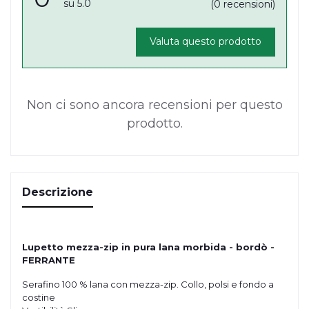
su 5.0
(0 recensioni)
Valuta questo prodotto
Non ci sono ancora recensioni per questo
prodotto.
Descrizione
Lupetto mezza-zip in pura lana morbida - bordò -
FERRANTE
Serafino 100 % lana con mezza-zip. Collo, polsi e fondo a
costine