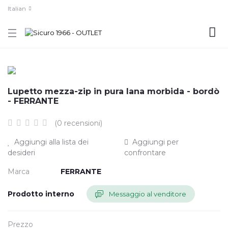
Italian
Lupetto mezza-zip in pura lana morbida - bordò
- FERRANTE
(0 recensioni)
Aggiungi alla lista dei
Aggiungi per
desideri
confrontare
Marca
FERRANTE
Prodotto interno
Messaggio al venditore
Prezzo