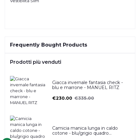
Vestibilità Slim
Frequently Bought Products
Prodotti più venduti
Giacca invernale fantasia check -
blu e marrone - MANUEL RITZ
€230.00
€335.00
Camicia manica lunga in caldo
cotone - blu/grigio quadro
scozzese- OSCAR VALENTINO