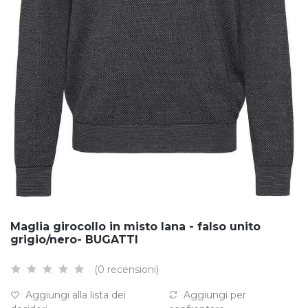
Maglia girocollo in misto lana - falso unito
grigio/nero- BUGATTI
(0 recensioni)
Aggiungi alla lista dei
Aggiungi per