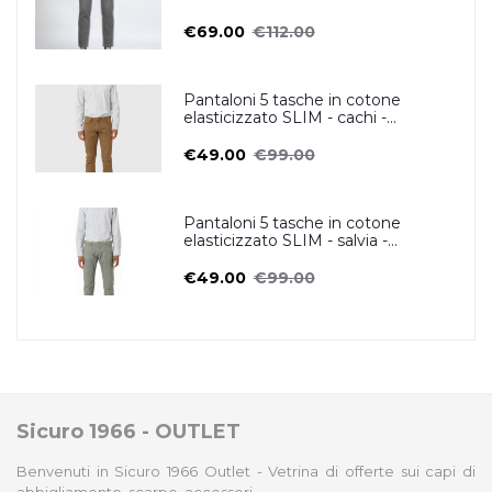
€69.00
€112.00
Pantaloni 5 tasche in cotone
elasticizzato SLIM - cachi -
ZERO/CONSTRUCTION
€49.00
€99.00
Pantaloni 5 tasche in cotone
elasticizzato SLIM - salvia -
ZERO/CONSTRUCTION
€49.00
€99.00
Sicuro 1966 - OUTLET
Benvenuti in Sicuro 1966 Outlet - Vetrina di offerte sui capi di