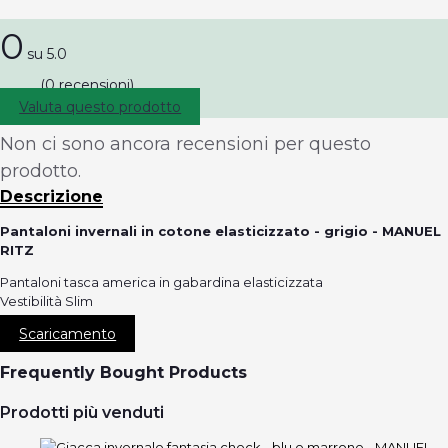
0
su 5.0
(0 recensioni)
Valuta questo prodotto
Non ci sono ancora recensioni per questo
prodotto.
Descrizione
Pantaloni invernali in cotone elasticizzato - grigio - MANUEL
RITZ
Pantaloni tasca america in gabardina elasticizzata
Vestibilità Slim
Scaricamento
Frequently Bought Products
Prodotti più venduti