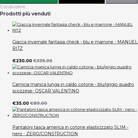
Condividere
Prodotti più venduti
Giacca invernale fantasia check - blu e marrone - MANUEL
RITZ
€230.00
€335.00
Camicia manica lunga in caldo cotone - blu/grigio quadro
scozzese- OSCAR VALENTINO
€35.00
€89.00
Pantaloni tasca america in cotone elasticizzato SLIM -
nero - ZERO/CONSTRUCTION