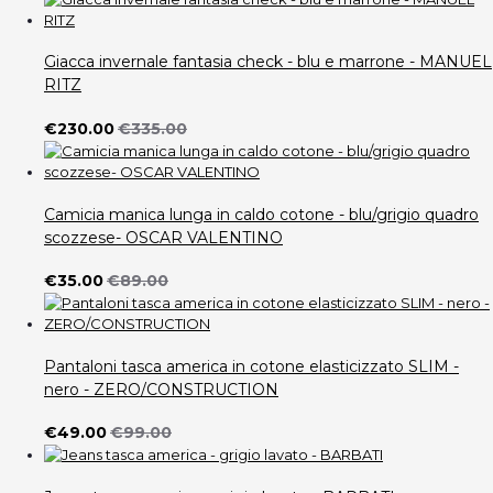
Giacca invernale fantasia check - blu e marrone - MANUEL
RITZ
€230.00
€335.00
Camicia manica lunga in caldo cotone - blu/grigio quadro
scozzese- OSCAR VALENTINO
€35.00
€89.00
Pantaloni tasca america in cotone elasticizzato SLIM -
nero - ZERO/CONSTRUCTION
€49.00
€99.00