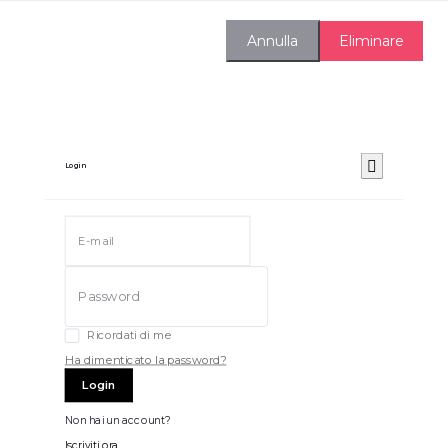
Eliminare
Annulla
Login
Ricordati di me
Ha dimenticato la password?
Login
Non hai un account?
Iscriviti ora