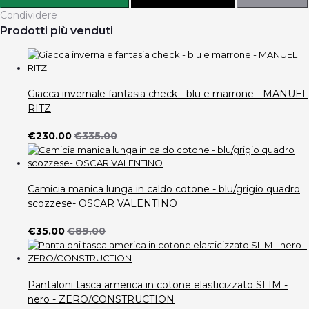
Condividere
Prodotti più venduti
Giacca invernale fantasia check - blu e marrone - MANUEL
RITZ
€230.00
€335.00
Camicia manica lunga in caldo cotone - blu/grigio quadro
scozzese- OSCAR VALENTINO
€35.00
€89.00
Pantaloni tasca america in cotone elasticizzato SLIM -
nero - ZERO/CONSTRUCTION