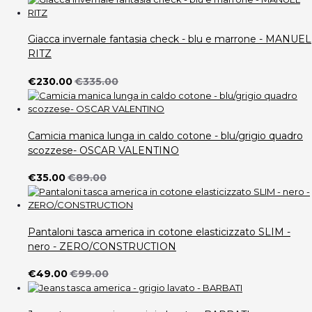
Giacca invernale fantasia check - blu e marrone - MANUEL
RITZ
€230.00
€335.00
Camicia manica lunga in caldo cotone - blu/grigio quadro
scozzese- OSCAR VALENTINO
€35.00
€89.00
Pantaloni tasca america in cotone elasticizzato SLIM -
nero - ZERO/CONSTRUCTION
€49.00
€99.00