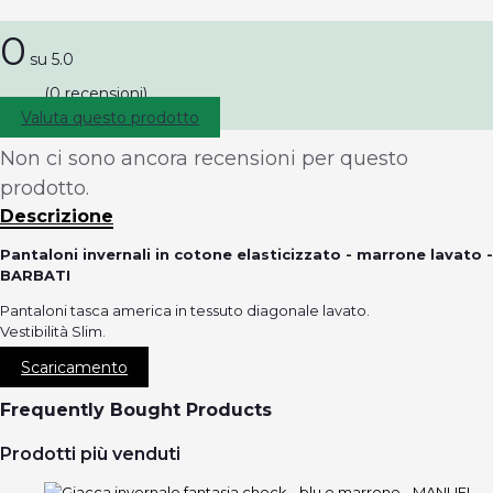
0
su 5.0
(0 recensioni)
Valuta questo prodotto
Non ci sono ancora recensioni per questo
prodotto.
Descrizione
Pantaloni invernali in cotone elasticizzato - marrone lavato -
BARBATI
Pantaloni tasca america in tessuto diagonale lavato.
Vestibilità Slim.
Scaricamento
Frequently Bought Products
Prodotti più venduti