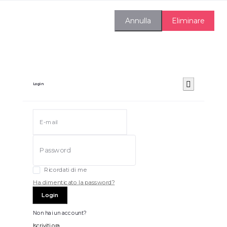
Eliminare
Annulla
Login
Ricordati di me
Ha dimenticato la password?
Login
Non hai un account?
Iscriviti ora