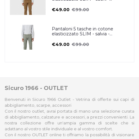
ZERO/CONSTRUCTION
€49.00
€99.00
Pantaloni 5 tasche in cotone
elasticizzato SLIM - salvia -
ZERO/CONSTRUCTION
€49.00
€99.00
Sicuro 1966 - OUTLET
Benvenuti in Sicuro 1966 Outlet - Vetrina di offerte sui capi di
abbigliamento, scarpe, accessori
Con il nostro outlet, avrai portata di mano una selezione curata
di abbigliamento, calzature e accessori, a prezzi convenienti. La
nostra collezione offre un'ampia gamma di scelte che si
adattano al vostro stile individuale e al vostro comfort.
Con il nostro OUTLET online ti offriamo la possibilità di visionare