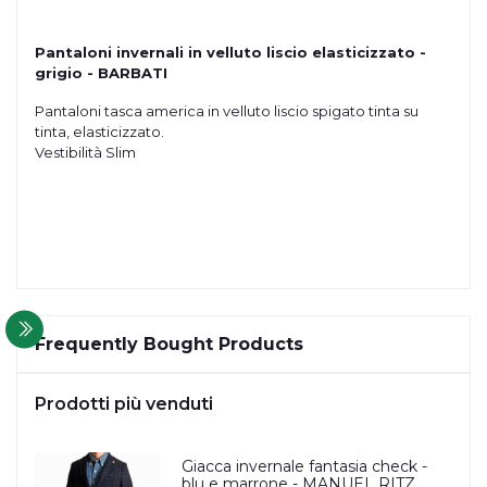
Pantaloni invernali in velluto liscio elasticizzato -
grigio - BARBATI
Pantaloni tasca america in velluto liscio spigato tinta su
tinta, elasticizzato.
Vestibilità Slim
Frequently Bought Products
Prodotti più venduti
Giacca invernale fantasia check -
blu e marrone - MANUEL RITZ