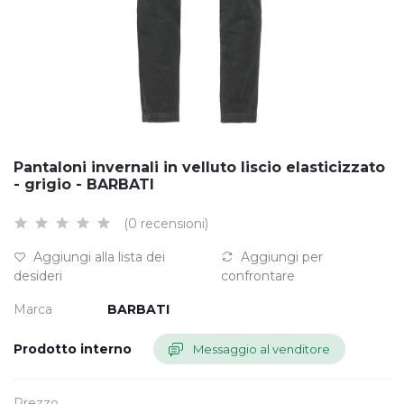
Pantaloni invernali in velluto liscio elasticizzato
- grigio - BARBATI
(0 recensioni)
Aggiungi alla lista dei
Aggiungi per
desideri
confrontare
Marca
BARBATI
Prodotto interno
Messaggio al venditore
Prezzo