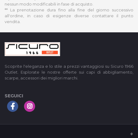
nessun modo modificabili in fase di acquisto.
** La prenotazione dura fino alla fine del giorno successivo
all'ordine, in caso di esigenze diverse contattare il punto
vendita.
Scoprite l'eleganza e lo stile a prezzi vantaggiosi su Sicuro 1966
Outlet. Esplorate le nostre offerte sui capi di abbigliamento,
scarpe, accessori dei migliori marchi.
SEGUICI